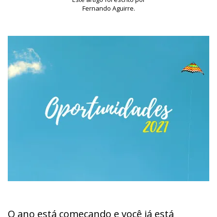
Fernando Aguirre.
O ano está começando e você já está