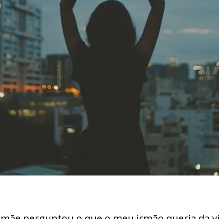
mãe perguntou o que o meu irmão queria da vid