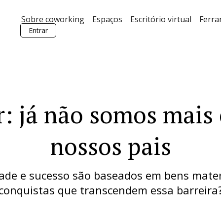
Sobre coworking
Espaços
Escritório virtual
Ferr
Entrar
er: já não somos mais
nossos pais
dade e sucesso são baseados em bens mate
conquistas que transcendem essa barreira