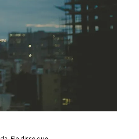
a. Ele disse que