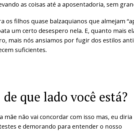
evando as coisas até a aposentadoria, sem gra
ra os filhos quase balzaquianos que almejam “a
z bata um certo desespero nela. E, quanto mais e
o, mais nós ansiamos por fugir dos estilos ant
cem suficientes.
: de que lado você está?
 mãe não vai concordar com isso mas, eu diri
 testes e demorando para entender o nosso