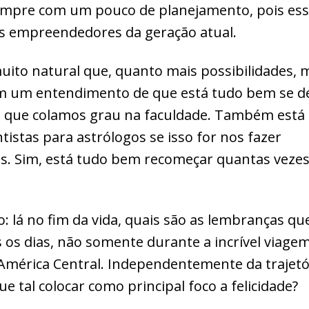
empre com um pouco de planejamento, pois e
os empreendedores da geração atual.
uito natural que, quanto mais possibilidades, m
m um entendimento de que está tudo bem se d
ão que colamos grau na faculdade. Também est
stas para astrólogos se isso for nos fazer
s. Sim, está tudo bem recomeçar quantas vezes 
: lá no fim da vida, quais são as lembranças qu
s os dias, não somente durante a incrível viagem
América Central. Independentemente da trajetó
que tal colocar como principal foco a felicidade?