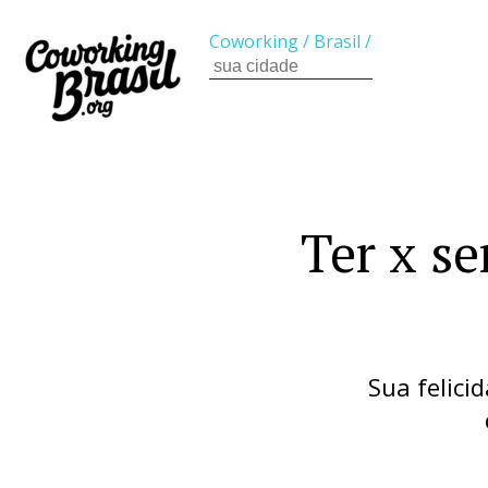
Coworking
/
Brasil
/
Ter x s
Sua felici