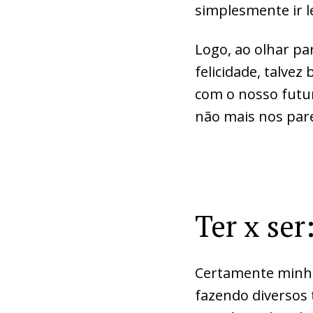
simplesmente ir l
Logo, ao olhar pa
felicidade, talve
com o nosso futur
não mais nos pare
Ter x ser
Certamente minha
fazendo diversos