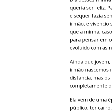
queria ser feliz. 
e sequer fazia s
irmão, e vivencio
que a minha, caso
para pensar em co
evoluído com as n
Ainda que jovem,
irmão nascemos n
distancia, mas os
completamente di
Ela vem de uma é
público, ter carro