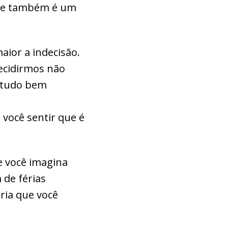
sse também é um
aior a indecisão.
ecidirmos não
á tudo bem
você sentir que é
e você imagina
 de férias
ria que você