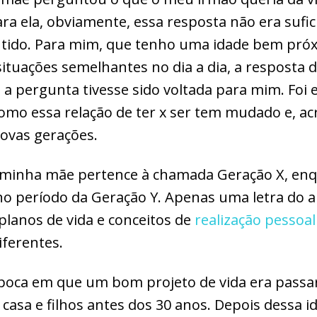
Para ela, obviamente, essa resposta não era sufic
entido. Para mim, que tenho uma idade bem pr
 situações semelhantes no dia a dia, a resposta
 a pergunta tivesse sido voltada para mim. Foi 
mo essa relação de ter x ser tem mudado e, acr
ovas gerações.
 minha mãe pertence à chamada Geração X, en
o período da Geração Y. Apenas uma letra do a
 planos de vida e conceitos de
realização pessoal
ferentes.
poca em que um bom projeto de vida era pass
, casa e filhos antes dos 30 anos. Depois dessa i