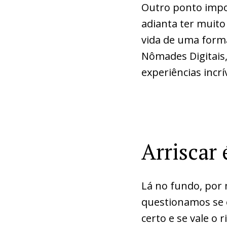
Outro ponto impo
adianta ter muito
vida de uma form
Nômades Digitais,
experiências incr
Arriscar
Lá no fundo, por 
questionamos se 
certo e se vale o 