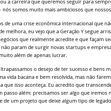
 ou a carreira que queremos seguir para sempr
 – nós somos muito mais ambiciosos que nossos
de uma crise econômica internacional que nã
e melhora, eu vejo que a Geração Y segue arri
gócios que realmente acredite e que façam se
, não param de surgir novas startups e empres
muito além de apenas lucrar.
ltrapassamos o desejo de ter sucesso e bens mat
a vida bacana e bem resolvida, mas não faremo
ra que isso aconteça. Eu acredito que transcend
m passo além: precisamos ser algo que iremos 
te de um projeto que deixe algum tipo de legad