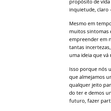
propósito de vida
inquietude, claro
Mesmo em tempos 
muitos sintomas d
empreender em ne
tantas incertezas
uma ideia que vá 
Isso porque nós u
que almejamos um
qualquer jeito pa
do ter e demos u
futuro, fazer par