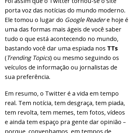
Foi assim que o Twitter tornou-se o site
porta voz das notícias do mundo moderno.
Ele tomou o lugar do
Google Reader
e hoje é
uma das formas mais ágeis de você saber
tudo o que está acontecendo no mundo,
bastando você dar uma espiada nos
TTs
(
Trending Topics
) ou mesmo seguindo os
veículos de informação ou jornalistas de
sua preferência.
Em resumo, o Twitter é a vida em tempo
real. Tem notícia, tem desgraça, tem piada,
tem revolta, tem memes, tem fotos, vídeos
e ainda tem espaço pra gente dar opinião –
porque, convenhamos, em tempos de