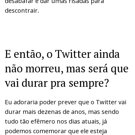
desabafar e dar umas risadas para
descontrair.
E então, o Twitter ainda
não morreu, mas será que
vai durar pra sempre?
Eu adoraria poder prever que o Twitter vai
durar mais dezenas de anos, mas sendo
tudo tão efêmero nos dias atuais, já
podemos comemorar que ele esteja