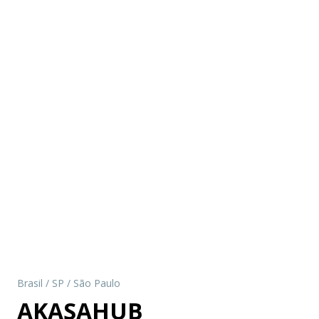
Brasil
/
SP
/
São Paulo
AKASAHUB