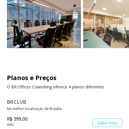
Eventos para
Cadeiras ergonômicas
membros
Cabine telefônica
Planos e Preços
O BR.Offices Coworking oferece 4 planos diferentes.
BR CLUB
Na melhor localização de Brasília
R$ 399,00
Saiba mais
mês