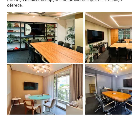
oferece.
Internet redundante
Ar-condicionado
Eventos para
Cadeiras ergonômicas
membros