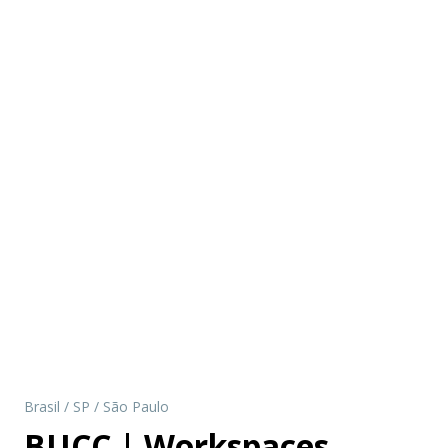
Brasil
/
SP
/
São Paulo
BUCC | Workspaces