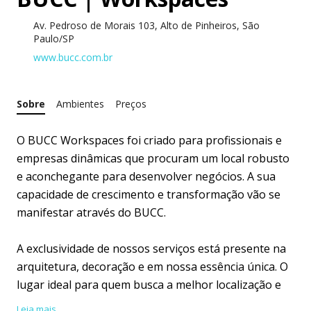
Av. Pedroso de Morais 103, Alto de Pinheiros, São
Paulo/SP
www.bucc.com.br
Sobre
Ambientes
Preços
O BUCC Workspaces foi criado para profissionais e
empresas dinâmicas que procuram um local robusto
e aconchegante para desenvolver negócios. A sua
capacidade de crescimento e transformação vão se
manifestar através do BUCC.
A exclusividade de nossos serviços está presente na
arquitetura, decoração e em nossa essência única. O
lugar ideal para quem busca a melhor localização e
alto padrão de atendimento.
Leia mais