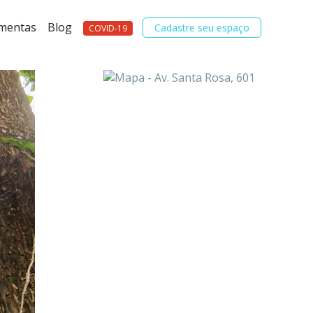
amentas
Blog
Cadastre seu espaço
COVID-19