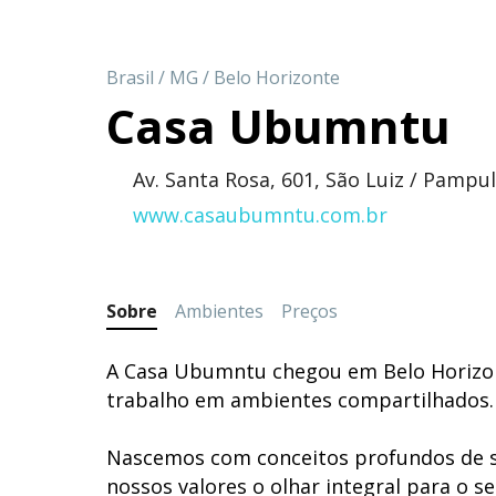
Brasil
/
MG
/
Belo Horizonte
Casa Ubumntu
Av. Santa Rosa, 601, São Luiz / Pamp
www.casaubumntu.com.br
Sobre
Ambientes
Preços
A Casa Ubumntu chegou em Belo Horizon
trabalho em ambientes compartilhados.
Nascemos com conceitos profundos de s
nossos valores o olhar integral para o 