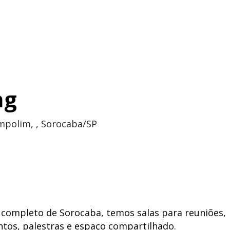
ng
mpolim, , Sorocaba/SP
completo de Sorocaba, temos salas para reuniões,
ntos, palestras e espaço compartilhado.