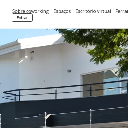
Sobre coworking
Espaços
Escritório virtual
Ferr
Entrar