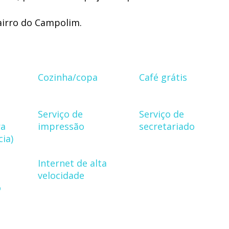
airro do Campolim.
Cozinha/copa
Café grátis
Serviço de
Serviço de
ra
impressão
secretariado
ia)
Internet de alta
velocidade
o