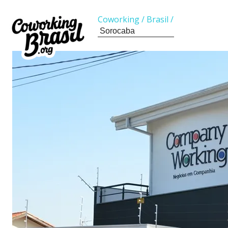
Coworking
/
Brasil
/