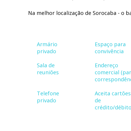
Na melhor localização de Sorocaba - o b
Armário
Espaço para
privado
convivência
Sala de
Endereço
reuniões
comercial (pa
correspondênc
Telefone
Aceita cartões
privado
de
crédito/débit