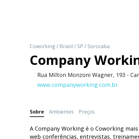
Coworking
/
Brasil
/
SP
/
Sorocaba
Company Worki
Rua Milton Monzoni Wagner, 193 - Ca
www.companyworking.com.br
Sobre
Ambientes
Preços
A Company Working é o Coworking mais 
web conferências, entrevistas, treiname