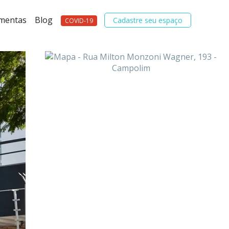
amentas
Blog
Cadastre seu espaço
COVID-19