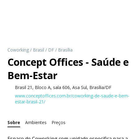
Coworking
/
Brasil
/
DF
/
Brasília
Concept Offices - Saúde e
Bem-Estar
Brasil 21, Bloco A, sala 606, Asa Sul, Brasília/DF
www.conceptoffices.com.br/coworking-de-saude-e-bem-
estar-brasil-21/
Sobre
Ambientes
Preços
Espaço de Coworking com unidade especifica para a