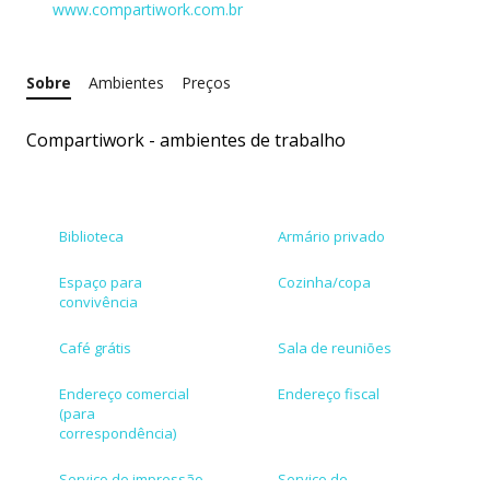
www.compartiwork.com.br
Sobre
Ambientes
Preços
Compartiwork - ambientes de trabalho
Biblioteca
Armário privado
Espaço para
Cozinha/copa
convivência
Café grátis
Sala de reuniões
Endereço comercial
Endereço fiscal
(para
correspondência)
Serviço de impressão
Serviço de