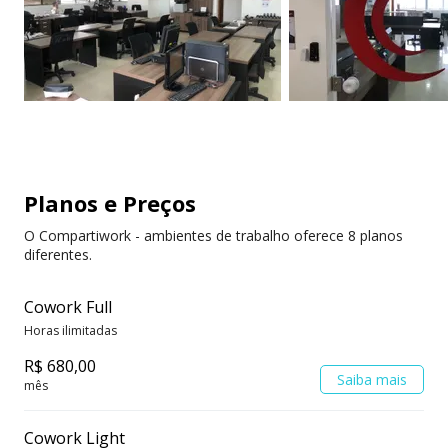
Cadeiras ergonômicas
Cabine telefônica
Planos e Preços
O Compartiwork - ambientes de trabalho oferece 8 planos
diferentes.
Cowork Full
Horas ilimitadas
R$ 680,00
Saiba mais
mês
Cowork Light