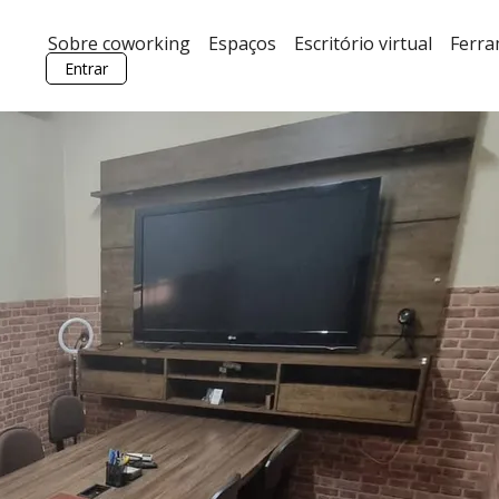
Sobre coworking
Espaços
Escritório virtual
Ferr
Entrar