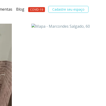
amentas
Blog
Cadastre seu espaço
COVID-19