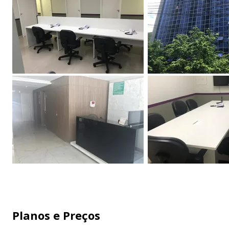
mobiliários ergonômicos, internet de alta velocidade
com redundância, cadeiras homologadas pela ABNT,
salas climatizadas por ar condicionado, sistema CFTV,
controle por catracas além de estarmos localizados
em locais comercialmente estratégicos.
Planos e Preços