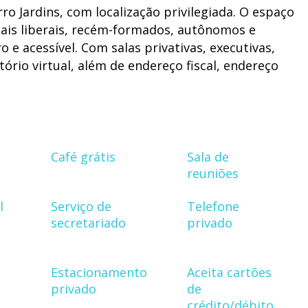
ro Jardins, com localização privilegiada. O espaço
nais liberais, recém-formados, autônomos e
 e acessível. Com salas privativas, executivas,
tório virtual, além de endereço fiscal, endereço
Café grátis
Sala de
reuniões
l
Serviço de
Telefone
secretariado
privado
Estacionamento
Aceita cartões
privado
de
crédito/débito