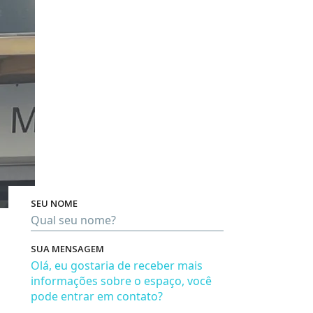
SEU NOME
Pro
SUA MENSAGEM
Em bre