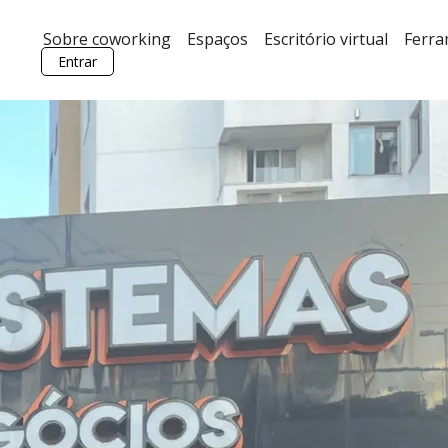
Sobre coworking
Espaços
Escritório virtual
Ferr
Entrar