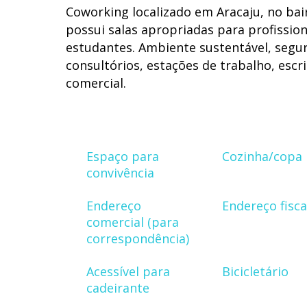
Coworking localizado em Aracaju, no bair
possui salas apropriadas para profissio
estudantes. Ambiente sustentável, seguro
consultórios, estações de trabalho, escri
comercial.
Espaço para
Cozinha/copa
convivência
Endereço
Endereço fisca
comercial (para
correspondência)
Acessível para
Bicicletário
cadeirante