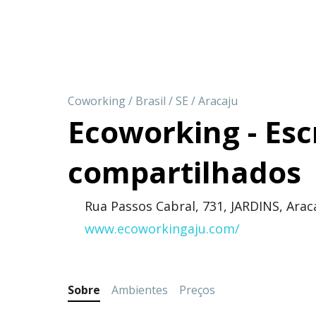
Coworking
/
Brasil
/
SE
/
Aracaju
Ecoworking - Esc
compartilhados
Rua Passos Cabral, 731, JARDINS, Arac
www.ecoworkingaju.com/
Sobre
Ambientes
Preços