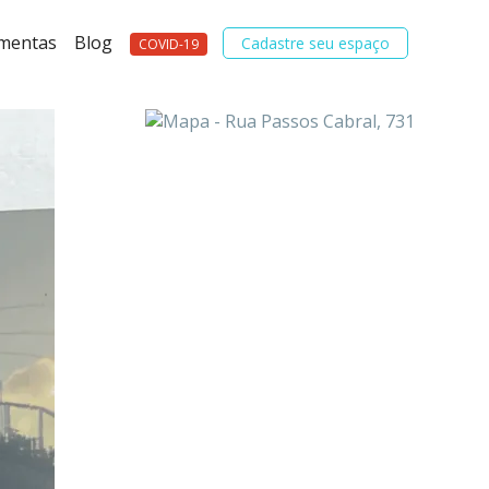
amentas
Blog
Cadastre seu espaço
COVID-19