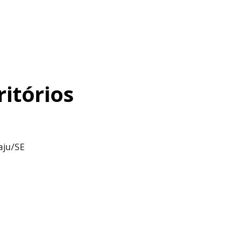
ritórios
aju/SE