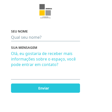
SEU NOME
Pro
SUA MENSAGEM
Em bre
Enviar