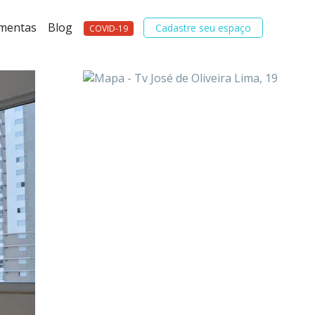
amentas
Blog
Cadastre seu espaço
COVID-19