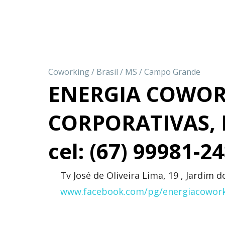
Coworking
/
Brasil
/
MS
/
Campo Grande
ENERGIA COWORK
CORPORATIVAS, P
cel: (67) 99981-2
Tv José de Oliveira Lima, 19 , Jardi
www.facebook.com/pg/energiacowor