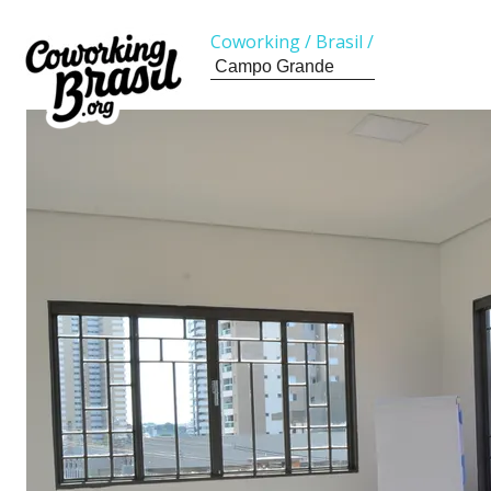
Coworking
/
Brasil
/