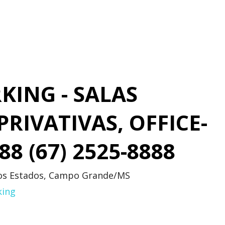
ING - SALAS
RIVATIVAS, OFFICE-
488 (67) 2525-8888
m dos Estados, Campo Grande/MS
king