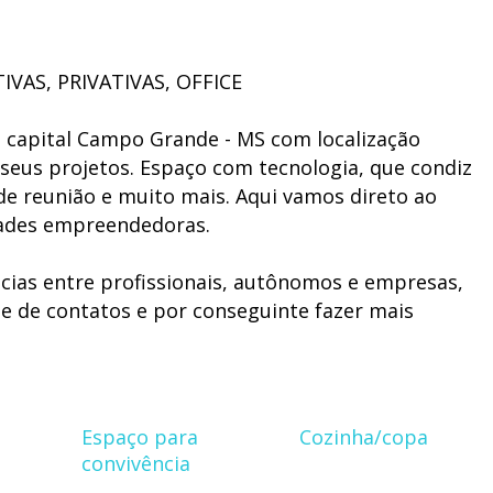
VAS, PRIVATIVAS, OFFICE
na capital Campo Grande - MS com localização
 seus projetos. Espaço com tecnologia, que condiz
s de reunião e muito mais. Aqui vamos direto ao
dades empreendedoras.
cias entre profissionais, autônomos e empresas,
de de contatos e por conseguinte fazer mais
S, PRIVATIVAS, OFFICE foi projetado para você
ório com baixo custo.
Espaço para
Cozinha/copa
convivência