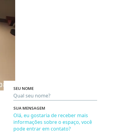
SEU NOME
Pro
SUA MENSAGEM
Em bre