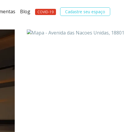
amentas
Blog
Cadastre seu espaço
COVID-19