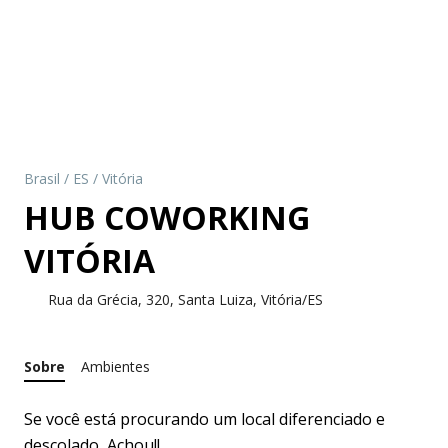
Brasil
/
ES
/
Vitória
HUB COWORKING
VITÓRIA
Rua da Grécia, 320, Santa Luiza, Vitória/ES
Sobre
Ambientes
Se você está procurando um local diferenciado e
descolado, Achou!!