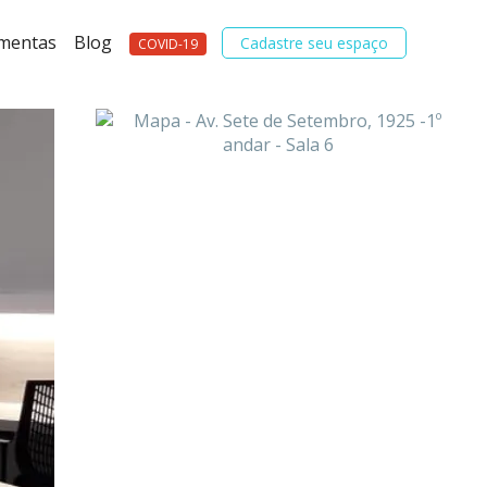
amentas
Blog
Cadastre seu espaço
COVID-19