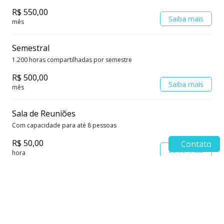
R$ 550,00
Saiba mais
mês
Semestral
1.200 horas compartilhadas por semestre
R$ 500,00
Saiba mais
mês
Sala de Reuniões
Com capacidade para até 8 pessoas
R$ 50,00
Contato
Saiba mais
hora
Auditório
Auditório completo para eventos corporativos.
R$ 600,00
Saiba mais
turno