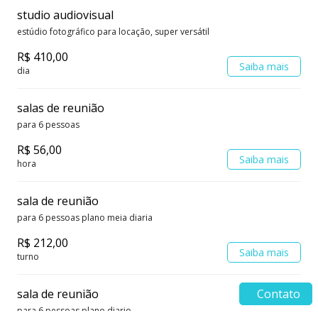
studio audiovisual
estúdio fotográfico para locação, super versátil
R$ 410,00
Saiba mais
dia
salas de reunião
para 6 pessoas
R$ 56,00
Saiba mais
hora
sala de reunião
para 6 pessoas plano meia diaria
R$ 212,00
Saiba mais
turno
sala de reunião
Contato
para 6 pessoas plano diario