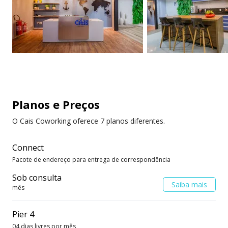
Planos e Preços
O Cais Coworking oferece 7 planos diferentes.
Connect
Pacote de endereço para entrega de correspondência
Sob consulta
Saiba mais
mês
Pier 4
04 dias livres por mês