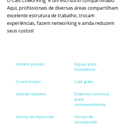
O Cais Coworking é um escritório compartilhado.
Aqui, profissionais de diversas áreas compartilham
excelente estrutura de trabalho, trocam
experiências, fazem networking e ainda reduzem
seus custos!
Armário privado
Espaço para
convivência
Cozinha/copa
Café grátis
Sala de reuniões
Endereço comercial
(para
correspondência)
Serviço de impressão
Serviço de
secretariado