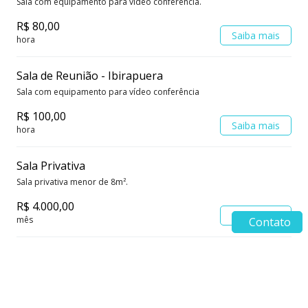
Sala com equipamento para vídeo conferência.
R$ 80,00
Saiba mais
hora
Sala de Reunião - Ibirapuera
Sala com equipamento para vídeo conferência
R$ 100,00
Saiba mais
hora
Sala Privativa
Sala privativa menor de 8m².
R$ 4.000,00
Saiba mais
mês
Contato
Sala Privativa
Sala Privativa maior de 8m²
R$ 4.000,00
Saiba mais