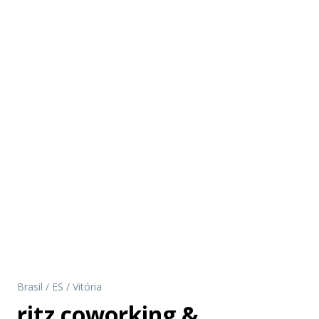
Brasil
/
ES
/
Vitória
ritz coworking &