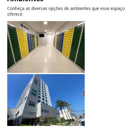
Permite inscrição municipal.
Conheça as diversas opções de ambientes que esse espaço
oferece.
Somos uma empresa 100% online e toda a
contratação é realizada de forma digital. Fornecemos
todos os documentos necessários para você
constituir sua empresa em nosso endereço.
Aceitamos pagamento por boleto bancário ou cartão
de crédito.
Contrate: suitebras.com