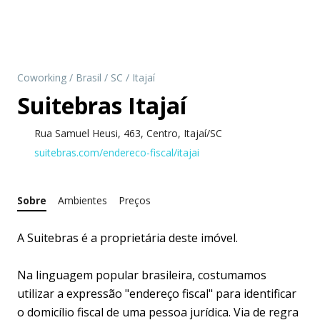
Coworking
/
Brasil
/
SC
/
Itajaí
Suitebras Itajaí
Rua Samuel Heusi, 463, Centro, Itajaí/SC
suitebras.com/endereco-fiscal/itajai
Sobre
Ambientes
Preços
A Suitebras é a proprietária deste imóvel.
Na linguagem popular brasileira, costumamos
utilizar a expressão "endereço fiscal" para identificar
o domicílio fiscal de uma pessoa jurídica. Via de regra