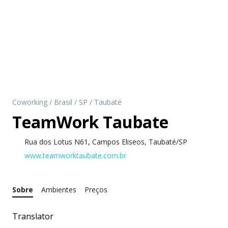
Coworking
/
Brasil
/
SP
/
Taubaté
TeamWork Taubate
Rua dos Lotus N61, Campos Eliseos, Taubaté/SP
www.teamworktaubate.com.br
Sobre
Ambientes
Preços
Translator