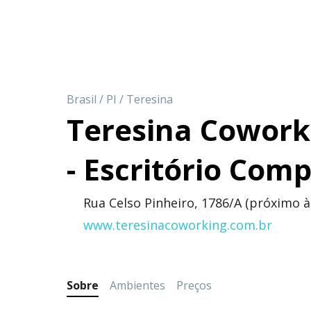
Brasil
/
PI
/
Teresina
Teresina Cowork
- Escritório Com
Rua Celso Pinheiro, 1786/A (próximo à 
www.teresinacoworking.com.br
Sobre
Ambientes
Preços