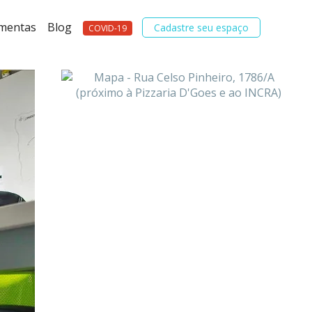
amentas
Blog
Cadastre seu espaço
COVID-19