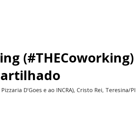
ing (#THECoworking)
partilhado
Pizzaria D'Goes e ao INCRA), Cristo Rei, Teresina/PI