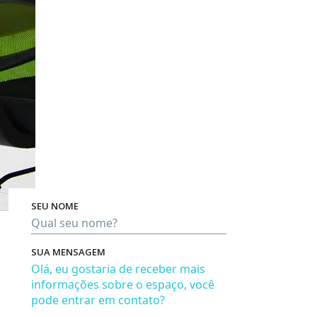
SEU NOME
Pro
SUA MENSAGEM
Em bre