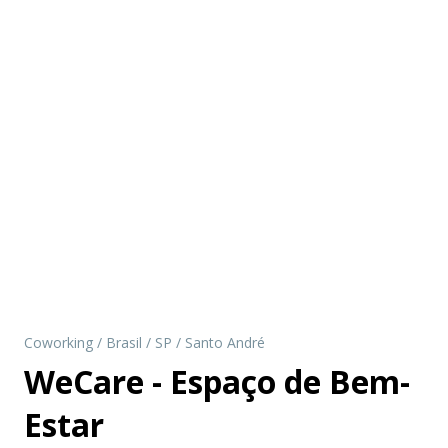
Coworking
/
Brasil
/
SP
/
Santo André
WeCare - Espaço de Bem-
Estar