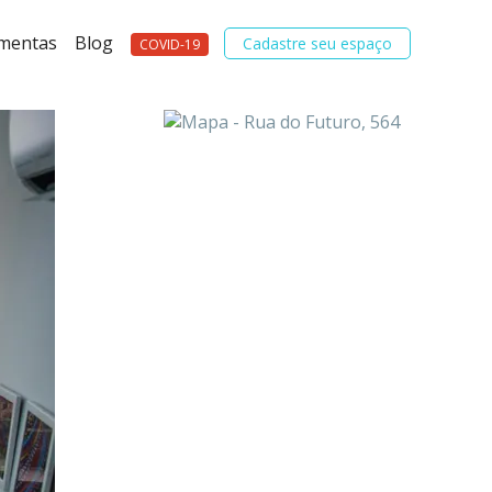
amentas
Blog
Cadastre seu espaço
COVID-19