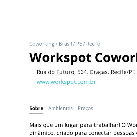
Coworking
/
Brasil
/
PE
/
Recife
Workspot Cowor
Rua do Futuro, 564, Graças, Recife/PE
www.workspot.com.br
Sobre
Ambientes
Preços
Mais que um lugar para trabalhar! O Wor
dinâmico, criado para conectar pessoas e