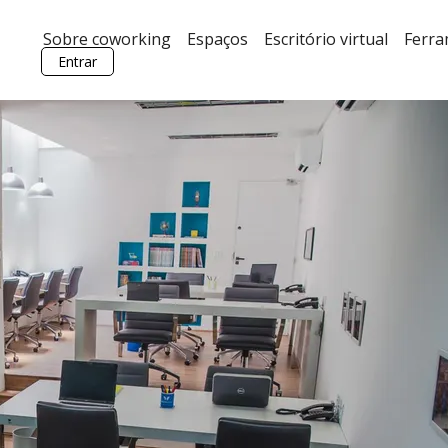
Sobre coworking
Espaços
Escritório virtual
Ferr
Entrar