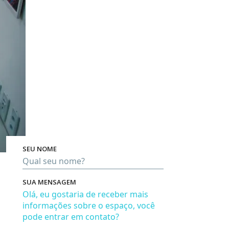
SEU NOME
Pro
SUA MENSAGEM
Em bre