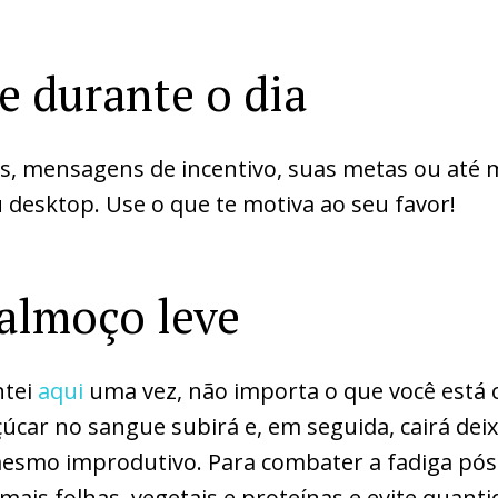
e durante o dia
s, mensagens de incentivo, suas metas ou até
 desktop. Use o que te motiva ao seu favor!
almoço leve
ntei
aqui
uma vez, não importa o que você está 
úcar no sangue subirá e, em seguida, cairá dei
mesmo improdutivo. Para combater a fadiga pós-
mais folhas, vegetais e proteínas e evite quanti