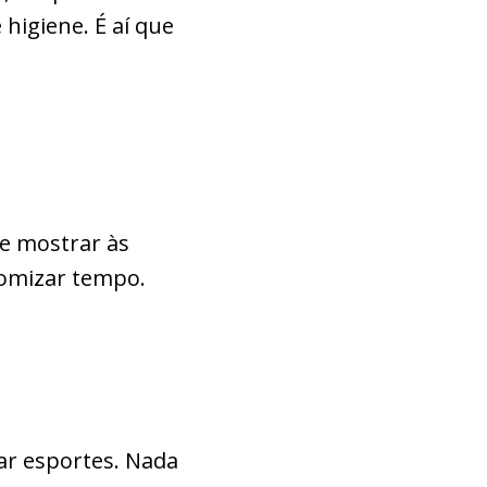
 higiene. É aí que
 e mostrar às
nomizar tempo.
ar esportes. Nada