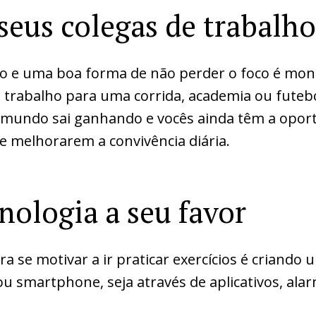
seus colegas de trabalho
o e uma boa forma de não perder o foco é mo
 trabalho para uma corrida, academia ou futeb
 mundo sai ganhando e vocês ainda têm a opor
 melhorarem a convivência diária.
nologia a seu favor
a se motivar a ir praticar exercícios é criando
 smartphone, seja através de aplicativos, ala