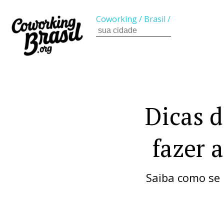
Coworking
/
Brasil
/
Dicas 
fazer 
Saiba como se m