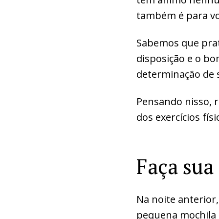
também é para vo
Sabemos que prati
disposição e o bom
determinação de s
Pensando nisso, r
dos exercícios físi
Faça sua 
Na noite anterior
pequena mochila p