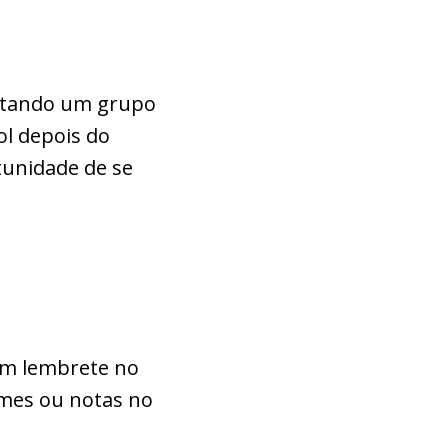
ntando um grupo
ol depois do
tunidade de se
 um lembrete no
rmes ou notas no