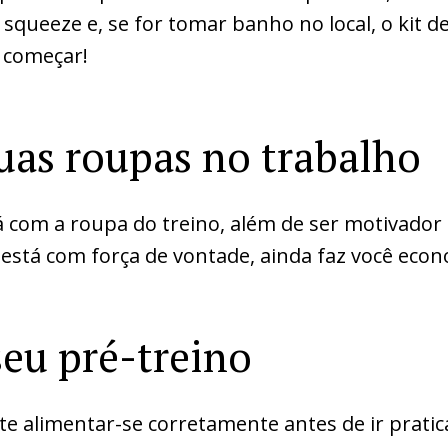
squeeze e, se for tomar banho no local, o kit de
 começar!
uas roupas no trabalho
já com a roupa do treino, além de ser motivador
está com força de vontade, ainda faz você eco
seu pré-treino
e alimentar-se corretamente antes de ir pratic