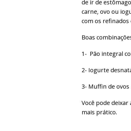
de ir de estômago
carne, ovo ou iog
com os refinados 
Boas combinaçõe
1- Pão integral c
2- Iogurte desnat
3- Muffin de ovos
Você pode deixar 
mais prático.