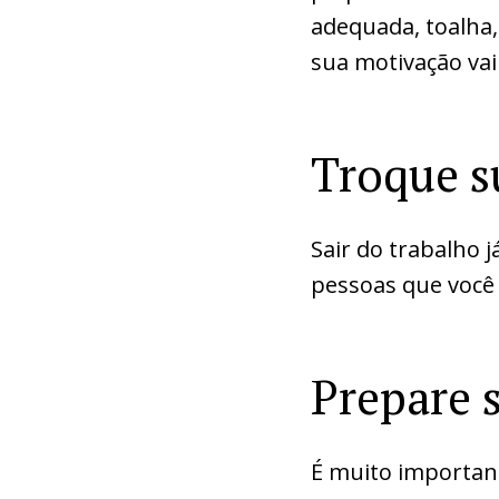
adequada, toalha, 
sua motivação vai
Troque s
Sair do trabalho 
pessoas que você 
Prepare 
É muito important