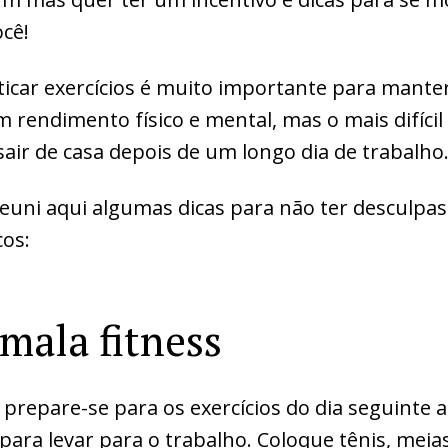
cê!
car exercícios é muito importante para manter
 rendimento físico e mental, mas o mais difícil 
air de casa depois de um longo dia de trabalho
euni aqui algumas dicas para não ter desculpas
cos:
mala fitness
, prepare-se para os exercícios do dia seguint
ara levar para o trabalho. Coloque tênis, meia