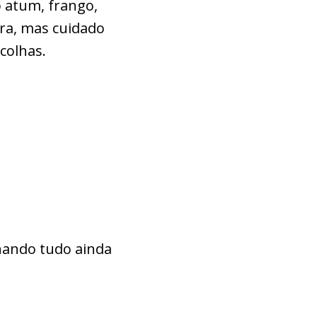
o atum, frango,
ra, mas cuidado
colhas.
rnando tudo ainda