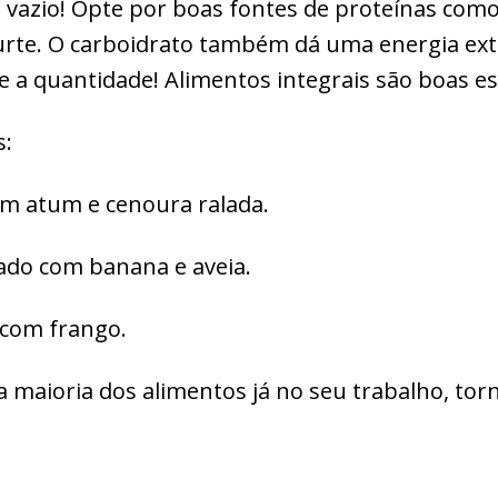
 vazio! Opte por boas fontes de proteínas com
urte. O carboidrato também dá uma energia ext
e a quantidade! Alimentos integrais são boas es
s:
om atum e cenoura ralada.
ado com banana e aveia.
 com frango.
a maioria dos alimentos já no seu trabalho, to