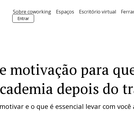
Sobre coworking
Espaços
Escritório virtual
Ferr
Entrar
de motivação para qu
academia depois do t
otivar e o que é essencial levar com você 