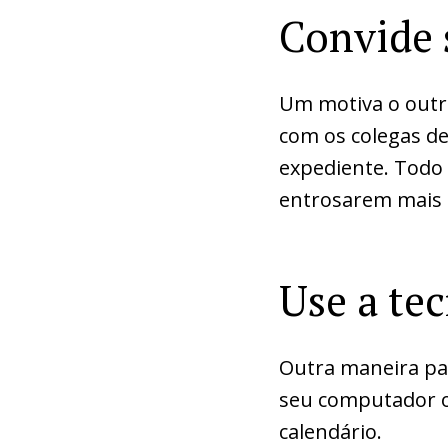
Convide 
Um motiva o outr
com os colegas de
expediente. Todo
entrosarem mais e
Use a tec
Outra maneira par
seu computador ou
calendário.