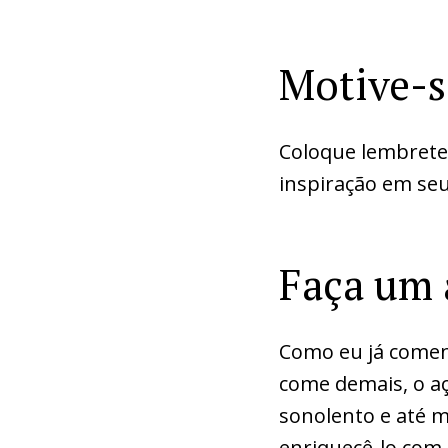
Motive-s
Coloque lembrete
inspiração em seu
Faça um 
Como eu já come
come demais, o aç
sonolento e até 
enriquecê-lo com 