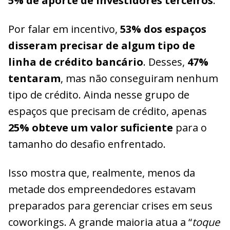
5% de aporte de investidores terceiros
.
Por falar em incentivo,
53% dos espaços
disseram precisar de algum tipo de
linha de crédito bancário
. Desses,
47%
tentaram
, mas não conseguiram nenhum
tipo de crédito. Ainda nesse grupo de
espaços que precisam de crédito, apenas
25% obteve um valor suficiente
para o
tamanho do desafio enfrentado.
Isso mostra que, realmente, menos da
metade dos empreendedores estavam
preparados para gerenciar crises em seus
coworkings. A grande maioria atua a “
toque