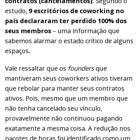
contratos (cancelamentos)
. Segundo o
estudo,
9 escritórios de coworking no
país declararam ter perdido 100% dos
seus membros
– uma informação que
sabemos alarmar o estado crítico de alguns
espaços.
Vale ressaltar que os
founders
que
mantiveram seus coworkers ativos tiveram
que rebolar para manter seus contratos
ativos. Pois, mesmo que um membro que
não tenha cancelado seu vínculo,
provavelmente não continuou pagando
exatamente a mesma coisa. A redução nos
pacotes de horas foi identificado como um