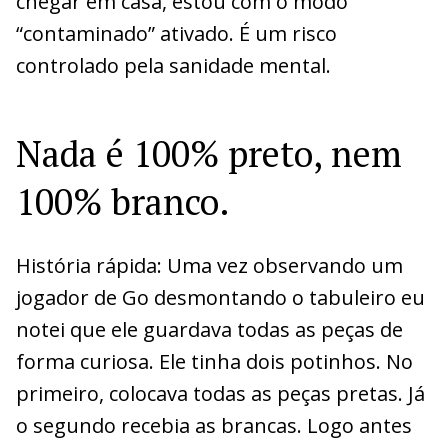
chegar em casa, estou com o modo
“contaminado” ativado. É um risco
controlado pela sanidade mental.
Nada é 100% preto, nem
100% branco.
História rápida: Uma vez observando um
jogador de Go desmontando o tabuleiro eu
notei que ele guardava todas as peças de
forma curiosa. Ele tinha dois potinhos. No
primeiro, colocava todas as peças pretas. Já
o segundo recebia as brancas. Logo antes