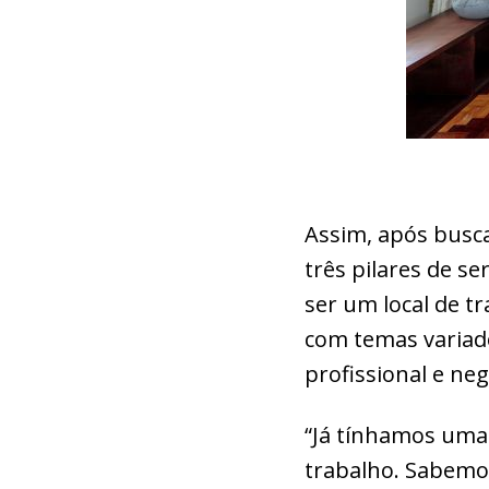
Assim, após busca
três pilares de s
ser um local de tr
com temas variado
profissional e neg
“Já tínhamos uma 
trabalho. Sabemo