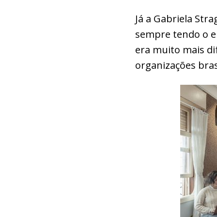
Já a Gabriela Stra
sempre tendo o e
era muito mais di
organizações brasi