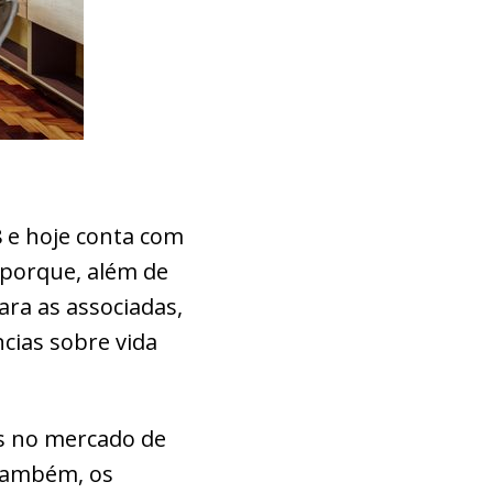
8 e hoje conta com
 porque, além de
ara as associadas,
cias sobre vida
es no mercado de
 também, os