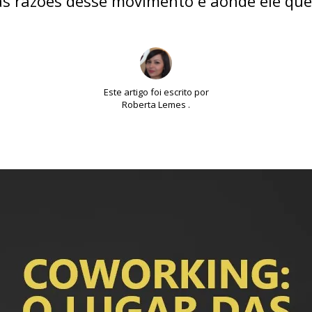
as razões desse movimento e aonde ele que
Este artigo foi escrito por
Roberta Lemes .