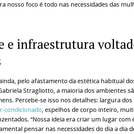
 nosso foco é todo nas necessidades das mulhe
 e infraestrutura voltad
s
ainda, pelo afastamento da estética habitual d
abriela Stragliotto, a maioria dos ambientes 
ns. Percebe-se isso nos detalhes: largura dos 
r-condicionado
, espelhos de corpo inteiro, mui
nzentados. “Nossa ideia era criar um lugar com 
damental pensar nas necessidades do dia a dia d