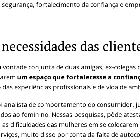
 segurança, fortalecimento da confiança e em
 necessidades das client
 vontade conjunta de duas amigas, ex-colegas 
riarem
um espaço que fortalecesse a confian
o das experiências profissionais e de vida de am
 foi analista de comportamento do consumidor,
ados ao feminino. Nessas pesquisas, pôde atesta
 as dificuldades das mulheres em se colocarem
viços, muito disso por conta da falta de autoco