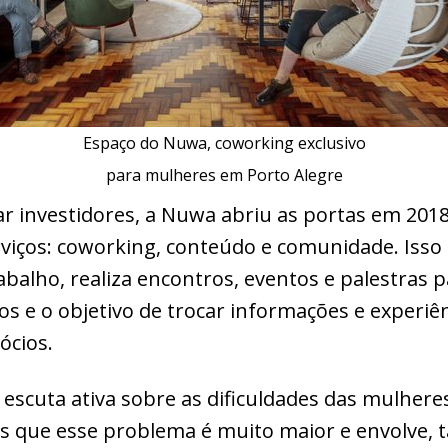
Espaço do Nuwa, coworking exclusivo
para mulheres em Porto Alegre
r investidores, a Nuwa abriu as portas em 201
erviços: coworking, conteúdo e comunidade. Isso
abalho, realiza encontros, eventos e palestras p
s e o objetivo de trocar informações e experiên
ócios.
escuta ativa sobre as dificuldades das mulher
s que esse problema é muito maior e envolve,