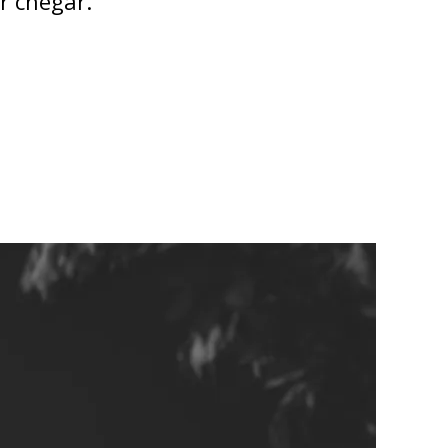
r chegar.