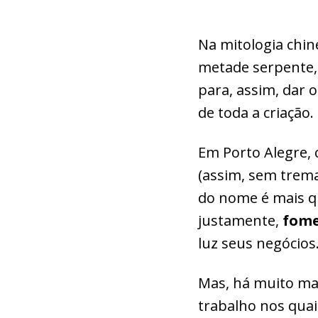
Na mitologia chi
metade serpente, 
para, assim, dar 
de toda a criação.
Em Porto Alegre,
(assim, sem trem
do nome é mais qu
justamente,
fome
luz seus negócios
Mas, há muito mai
trabalho nos qua