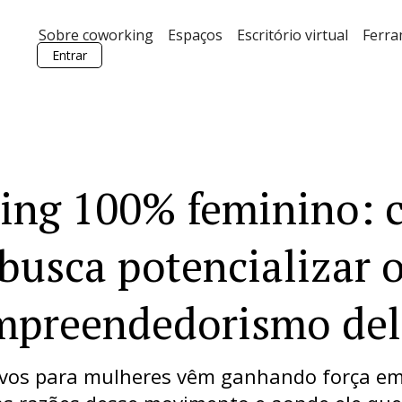
Sobre coworking
Espaços
Escritório virtual
Ferr
Entrar
ing 100% feminino: c
busca potencializar 
mpreendedorismo del
ivos para mulheres vêm ganhando força e