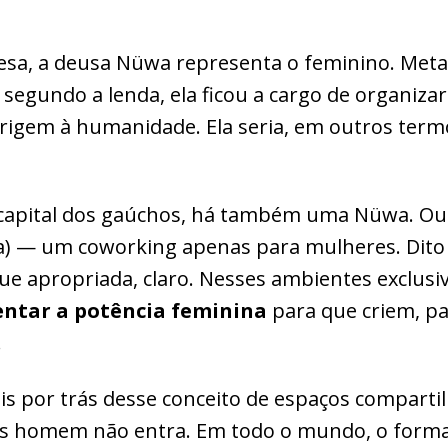
nesa, a deusa Nüwa representa o feminino. Met
segundo a lenda, ela ficou a cargo de organiza
origem à humanidade. Ela seria, em outros term
 capital dos gaúchos, há também uma Nüwa. O
a) — um coworking apenas para mulheres. Dito 
e apropriada, claro. Nesses ambientes exclusivo
ntar a potência feminina
para que criem, p
.
s por trás desse conceito de espaços comparti
is homem não entra. Em todo o mundo, o forma