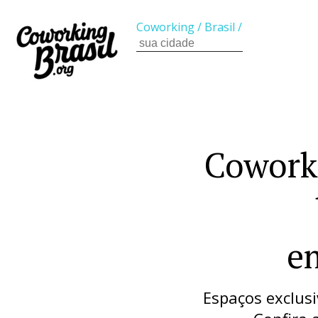
Coworking
/
Brasil
/
Cowork
e
Espaços exclus