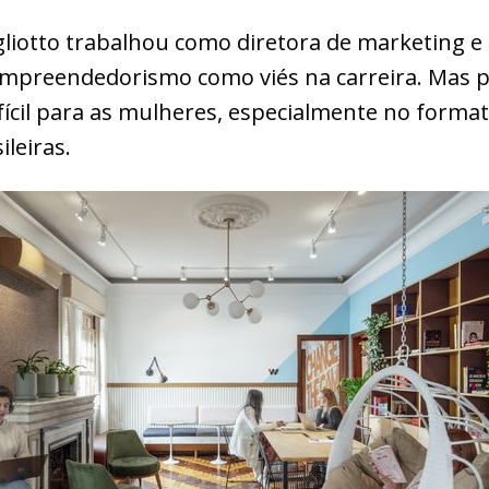
gliotto trabalhou como diretora de marketing e a
mpreendedorismo como viés na carreira. Mas p
fícil para as mulheres, especialmente no format
leiras.