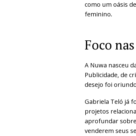
como um oásis de
feminino.
Foco nas
A Nuwa nasceu da
Publicidade, de c
desejo foi oriund
Gabriela Teló já
projetos relacion
aprofundar sobre
venderem seus ser