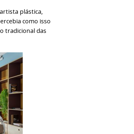
rtista plástica,
ercebia como isso
o tradicional das