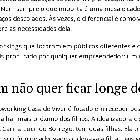
a. Nem sempre o que importa é uma mesa e cade
ços descolados. Às vezes, o diferencial é como 
re as necessidades dela.
orkings que focaram em públicos diferentes e
ais procurado por qualquer empreendedor: um n
 não quer ficar longe d
oworking Casa de Viver é focado em receber pe
alhar mais próximo dos filhos. A idealizadora e 
Carina Lucindo Borrego, tem duas filhas. Ela 
scritório de advogados e deixava a filha mais