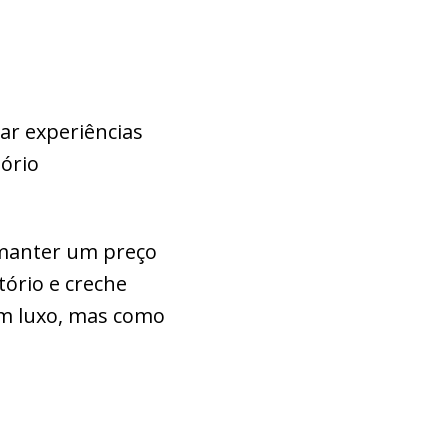
ar experiências
tório
anter um preço
ório e creche
 um luxo, mas como