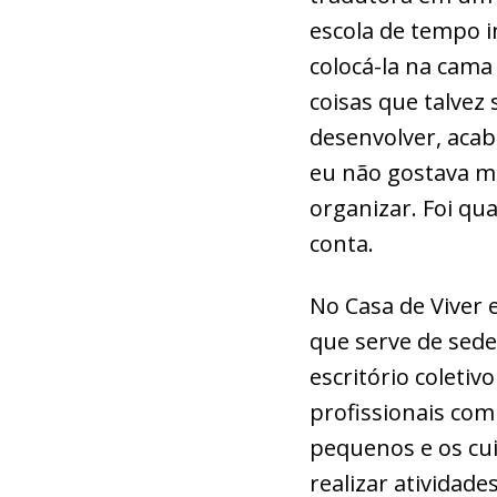
escola de tempo 
colocá-la na cama
coisas que talvez 
desenvolver, aca
eu não gostava ma
organizar. Foi qua
conta.
No Casa de Viver 
que serve de sed
escritório coleti
profissionais com
pequenos e os cui
realizar ativida