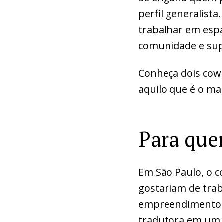
perfil generalist
trabalhar em espa
comunidade e sup
Conheça dois cow
aquilo que é o m
Para quem
Em São Paulo, o c
gostariam de trab
empreendimento, 
tradutora em um e