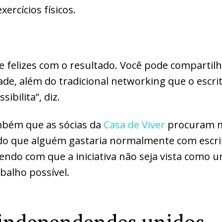
ercícios físicos.
 felizes com o resultado. Você pode compartilh
de, além do tradicional networking que o escri
ibilita”, diz.
ambém que as sócias da
Casa de Viver
procuram m
do que alguém gastaria normalmente com escrit
azendo com que a iniciativa não seja vista como
balho possível.