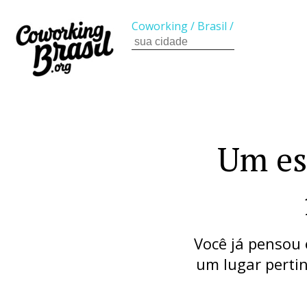
Coworking
/
Brasil
/
Um es
Você já pensou
um lugar pertin