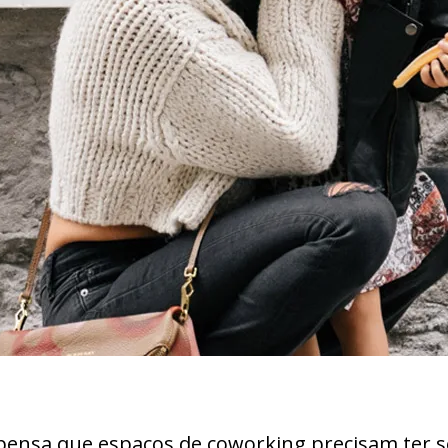
ensa que espaços de coworking precisam ter