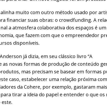
 alinha muito com outro método usado por arti
a financiar suas obras: o crowdfunding. A rela
inal a atmosfera colaborativa dos espaços é um 
omia, que fazem com que o empreendedor prec
rsos disponíveis.
 Anderson já dizia, em seu clássico livro “A
e as novas formas de produção de conteúdo g
 produtos, mas precisam se basear em formas p
ste caso, estabelecer uma relação próxima com
ndadores da Cohere, por exemplo, gastaram mai
ara tirar a ideia do papel e entender o que o
 este.