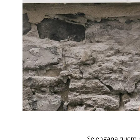
Se engana quem p