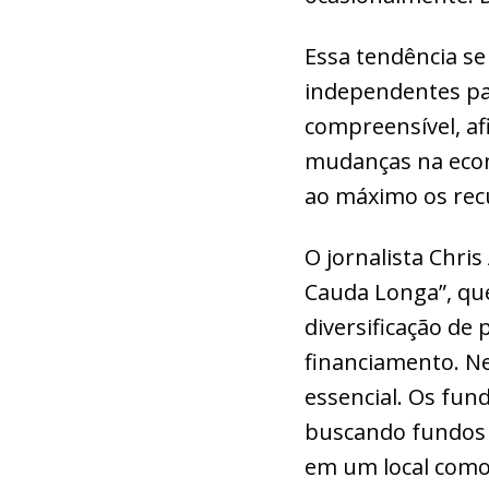
Essa tendência se
independentes par
compreensível, af
mudanças na econ
ao máximo os recu
O jornalista Chris
Cauda Longa”, qu
diversificação de
financiamento. Ne
essencial. Os fu
buscando fundos p
em um local como