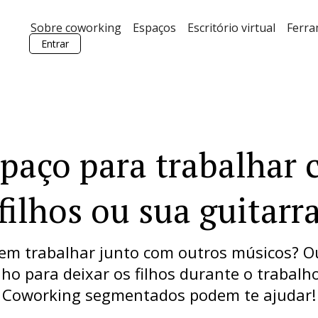
Sobre coworking
Espaços
Escritório virtual
Ferr
Entrar
paço para trabalhar 
filhos ou sua guitarr
 em trabalhar junto com outros músicos? O
ho para deixar os filhos durante o trabal
Coworking segmentados podem te ajudar!