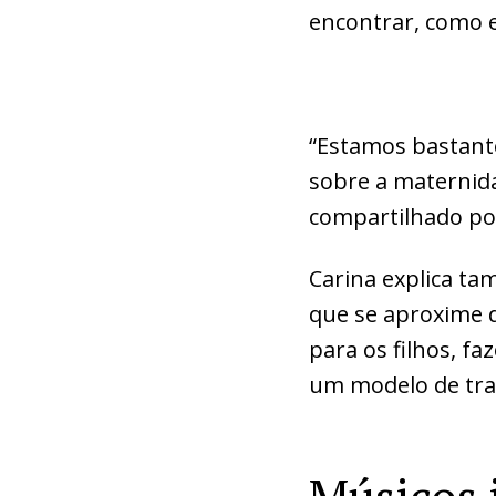
encontrar, como ex
“Estamos bastante
sobre a maternida
compartilhado poss
Carina explica t
que se aproxime 
para os filhos, f
um modelo de tra