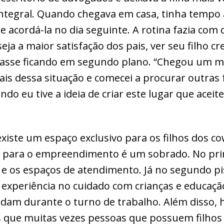
integral. Quando chegava em casa, tinha tempo
 e acordá-la no dia seguinte. A rotina fazia co
seja a maior satisfação dos pais, ver seu filho cr
basse ficando em segundo plano. “Chegou um
is dessa situação e comecei a procurar outras
ndo eu tive a ideia de criar este lugar que aceit
existe um espaço exclusivo para os filhos dos c
e para o empreendimento é um sobrado. No prim
vo e os espaços de atendimento. Já no segundo p
 experiência no cuidado com crianças e educaç
dam durante o turno de trabalho. Além disso, 
des que muitas vezes pessoas que possuem filh