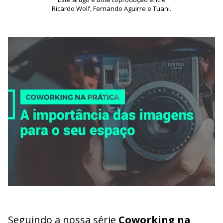
Ricardo Wolf, Fernando Aguirre e Tuani.
Seguindo a nossa série
Coworking na