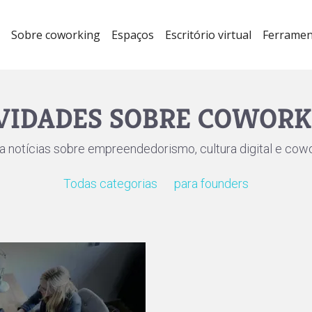
Sobre coworking
Espaços
Escritório virtual
Ferramen
VIDADES SOBRE COWORK
ra notícias sobre empreendedorismo, cultura digital e cowo
Todas categorias
para founders