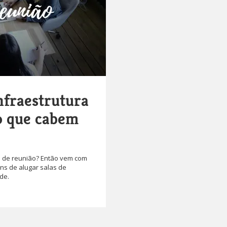
infraestrutura
o que cabem
 de reunião? Então vem com
ns de alugar salas de
de.