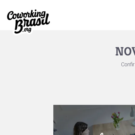
NO
Confi