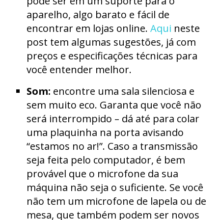
pode ser em um suporte para o
aparelho, algo barato e fácil de
encontrar em lojas online.
Aqui
neste
post tem algumas sugestões, já com
preços e especificações técnicas para
você entender melhor.
Som:
encontre uma sala silenciosa e
sem muito eco. Garanta que você não
será interrompido – dá até para colar
uma plaquinha na porta avisando
“estamos no ar!”. Caso a transmissão
seja feita pelo computador, é bem
provável que o microfone da sua
máquina não seja o suficiente. Se você
não tem um microfone de lapela ou de
mesa, que também podem ser novos