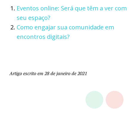
Eventos online: Será que têm a ver com
seu espaço?
Como engajar sua comunidade em
encontros digitais?
Artigo escrito em 28 de janeiro de 2021