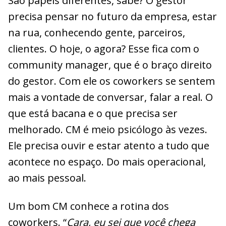
São papéis diferentes, sabe? O gestor
precisa pensar no futuro da empresa, estar
na rua, conhecendo gente, parceiros,
clientes. O hoje, o agora? Esse fica com o
community manager, que é o braço direito
do gestor. Com ele os coworkers se sentem
mais a vontade de conversar, falar a real. O
que está bacana e o que precisa ser
melhorado. CM é meio psicólogo às vezes.
Ele precisa ouvir e estar atento a tudo que
acontece no espaço. Do mais operacional,
ao mais pessoal.
Um bom CM conhece a rotina dos
coworkers. “
Cara, eu sei que você chega