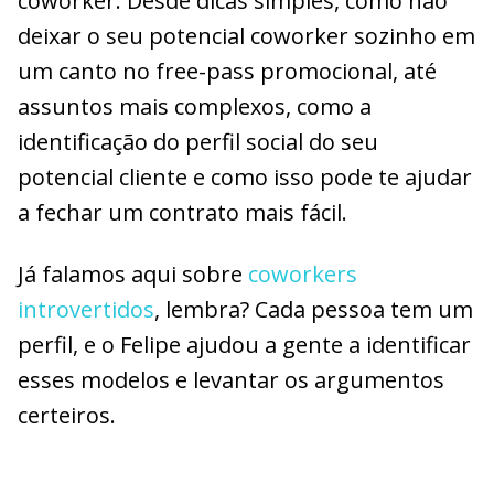
coworker. Desde dicas simples, como não
deixar o seu potencial coworker sozinho em
um canto no free-pass promocional, até
assuntos mais complexos, como a
identificação do perfil social do seu
potencial cliente e como isso pode te ajudar
a fechar um contrato mais fácil.
Já falamos aqui sobre
coworkers
introvertidos
, lembra? Cada pessoa tem um
perfil, e o Felipe ajudou a gente a identificar
esses modelos e levantar os argumentos
certeiros.