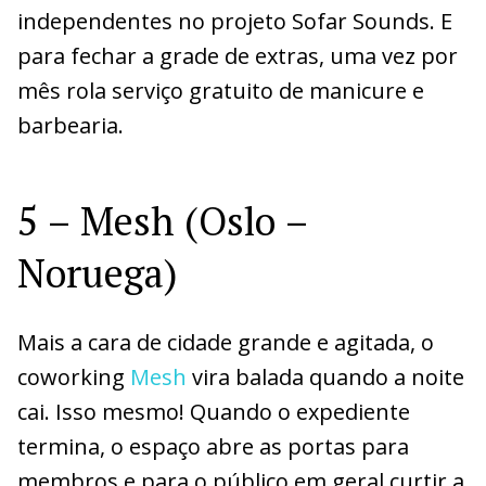
independentes no projeto Sofar Sounds. E
para fechar a grade de extras, uma vez por
mês rola serviço gratuito de manicure e
barbearia.
5 – Mesh (Oslo –
Noruega)
Mais a cara de cidade grande e agitada, o
coworking
Mesh
vira balada quando a noite
cai. Isso mesmo! Quando o expediente
termina, o espaço abre as portas para
membros e para o público em geral curtir a