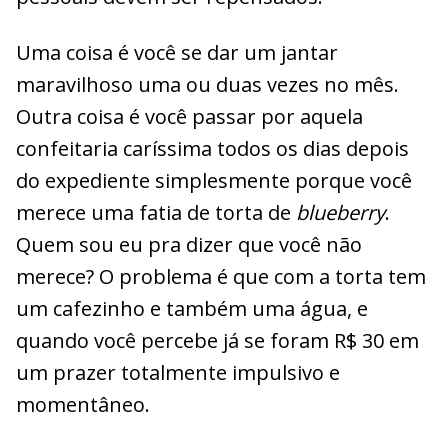
Uma coisa é você se dar um jantar
maravilhoso uma ou duas vezes no mês.
Outra coisa é você passar por aquela
confeitaria caríssima todos os dias depois
do expediente simplesmente porque você
merece uma fatia de torta de
blueberry
.
Quem sou eu pra dizer que você não
merece? O problema é que com a torta tem
um cafezinho e também uma água, e
quando você percebe já se foram R$ 30 em
um prazer totalmente impulsivo e
momentâneo.