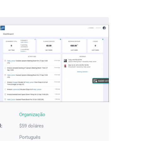
Organização
l:
$59 doláres
Português