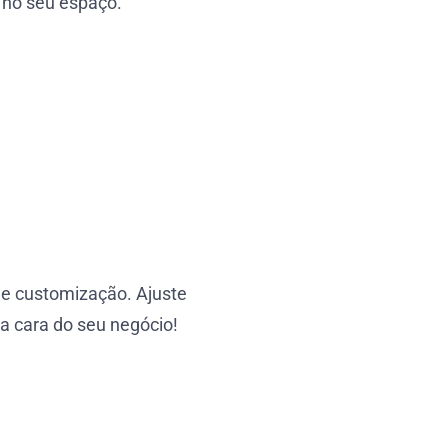
 no seu espaço.
de customização. Ajuste
 a cara do seu negócio!