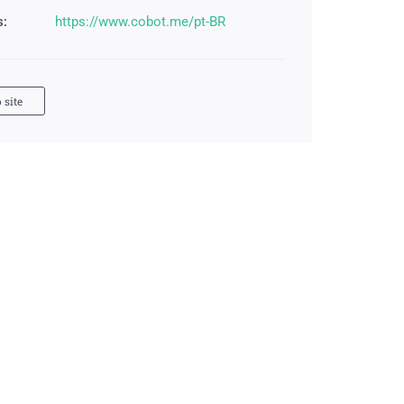
s:
https://www.cobot.me/pt-BR
 site