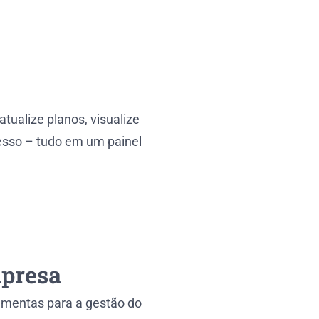
tualize planos, visualize
cesso – tudo em um painel
mpresa
amentas para a gestão do