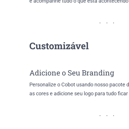
e acompanhe tudo o que está acontecendo
Customizável
Adicione o Seu Branding
Personalize o Cobot usando nosso pacote 
as cores e adicione seu logo para tudo ficar