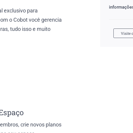
informaçõe
al exclusivo para
Com o Cobot você gerencia
ras, tudo isso e muito
Visite o
 Espaço
embros, crie novos planos