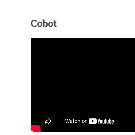
Cobot