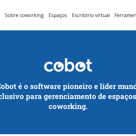
Sobre coworking
Espaços
Escritório virtual
Ferramen
obot é o software pioneiro e líder mun
clusivo para gerenciamento de espaços
coworking.