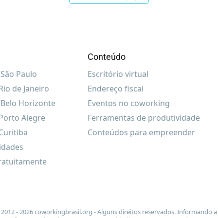
Conteúdo
São Paulo
Escritório virtual
io de Janeiro
Endereço fiscal
Belo Horizonte
Eventos no coworking
Porto Alegre
Ferramentas de produtividade
uritiba
Conteúdos para empreender
cidades
ratuitamente
2012 - 2026 coworkingbrasil.org - Alguns direitos reservados. Informando a