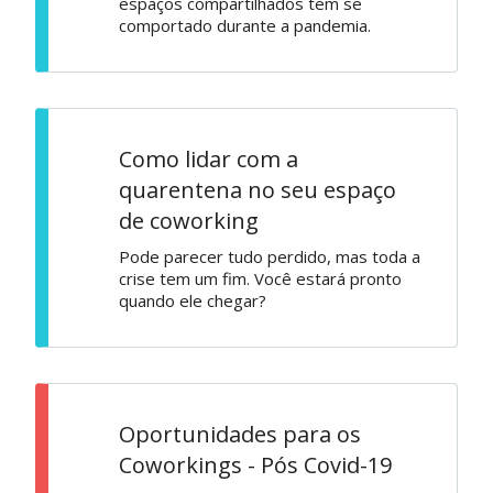
espaços compartilhados tem se
comportado durante a pandemia.
Como lidar com a
quarentena no seu espaço
de coworking
Pode parecer tudo perdido, mas toda a
crise tem um fim. Você estará pronto
quando ele chegar?
Oportunidades para os
Coworkings - Pós Covid-19