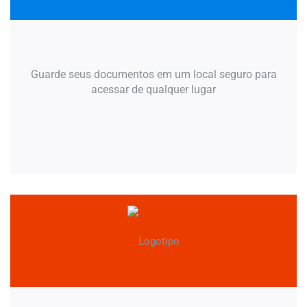
Guarde seus documentos em um local seguro para
acessar de qualquer lugar