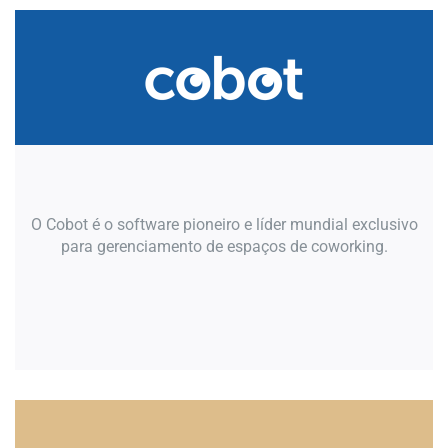
O Cobot é o software pioneiro e líder mundial exclusivo
para gerenciamento de espaços de coworking.