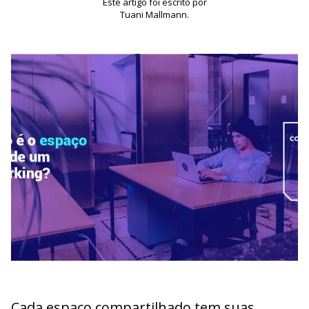
Este artigo foi escrito por
Tuani Mallmann.
Cada espaço compartilhado tem suas