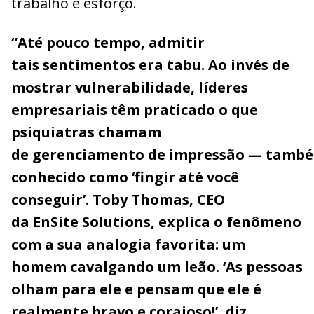
trabalho e esforço.
“Até pouco tempo, admitir
tais sentimentos era tabu. Ao invés de
mostrar vulnerabilidade, líderes
empresariais têm praticado o que
psiquiatras chamam
de gerenciamento de impressão — tamb
conhecido como ‘fingir até você
conseguir’. Toby Thomas, CEO
da EnSite Solutions, explica o fenômeno
com a sua analogia favorita: um
homem cavalgando um leão. ‘As pessoas
olham para ele e pensam que ele é
realmente bravo e corajoso!’, diz